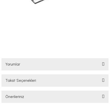
Yorumlar
Taksit Seçenekleri
Bu ürüne ilk yorumu siz yapın!
Önerileriniz
Yorum Yaz