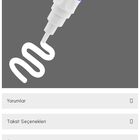
Yorumlar
Taksit Seçenekleri
Bu ürüne ilk yorumu siz yapın!