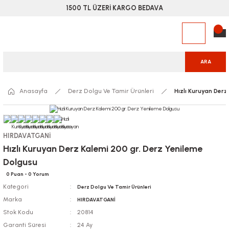
1500 TL ÜZERİ KARGO BEDAVA
ARA
Anasayfa
Derz Dolgu Ve Tamir Ürünleri
Hızlı Kuruyan Derz
HIRDAVATGANİ
Hızlı Kuruyan Derz Kalemi 200 gr. Derz Yenileme
Dolgusu
0 Puan - 0 Yorum
Kategori
Derz Dolgu Ve Tamir Ürünleri
Marka
HIRDAVATGANİ
Stok Kodu
20814
Garanti Süresi
24 Ay