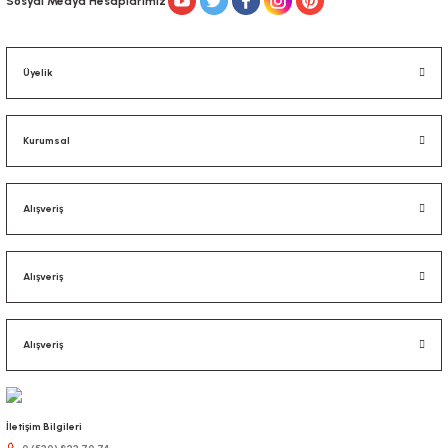
Sosyal Medya Hesaplarımız
Üyelik
Kurumsal
Alışveriş
Alışveriş
Alışveriş
İletişim Bilgileri