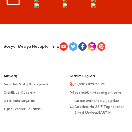
Sosyal Medya Hesaplarımız
Alışveriş
İletişim Bilgileri
Mesafeli Satış Sözleşmesi
0 (530) 823 70 74
Gizlilik ve Güvenlik
destek@hirdavatgani.com
İptal İade Koşullari
Gecen Mahallesi Aşağıdüz
Caddesi No:22/F Toptancılar
Kişisel Veriler Politikası
Sitesi Merkez/BARTIN