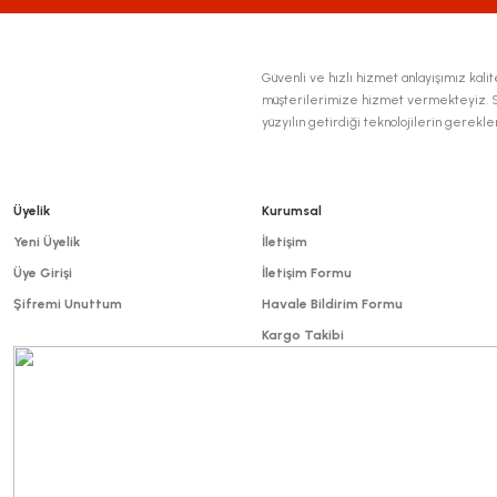
Güvenli ve hızlı hizmet anlayışımız kalite
müşterilerimize hizmet vermekteyiz. Se
yüzyılın getirdiği teknolojilerin gerekl
Üyelik
Kurumsal
Yeni Üyelik
İletişim
Üye Girişi
İletişim Formu
Şifremi Unuttum
Havale Bildirim Formu
Kargo Takibi