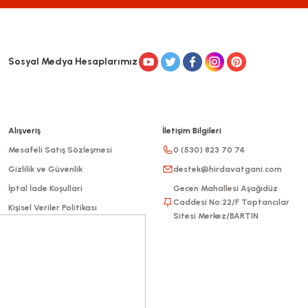
Sosyal Medya Hesaplarımız
Alışveriş
İletişim Bilgileri
Mesafeli Satış Sözleşmesi
0 (530) 823 70 74
Gizlilik ve Güvenlik
destek@hirdavatgani.com
İptal İade Koşullari
Gecen Mahallesi Aşağıdüz
Caddesi No:22/F Toptancılar
Kişisel Veriler Politikası
Sitesi Merkez/BARTIN