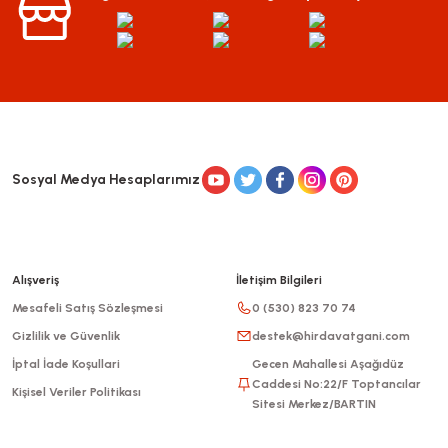
Sosyal Medya Hesaplarımız
Alışveriş
İletişim Bilgileri
Mesafeli Satış Sözleşmesi
0 (530) 823 70 74
Gizlilik ve Güvenlik
destek@hirdavatgani.com
İptal İade Koşullari
Gecen Mahallesi Aşağıdüz
Caddesi No:22/F Toptancılar
Kişisel Veriler Politikası
Sitesi Merkez/BARTIN