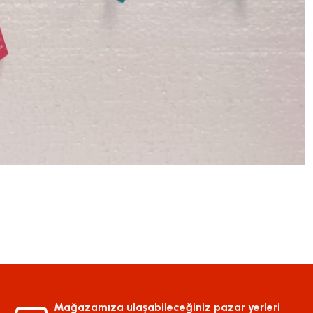
Mağazamıza ulaşabileceğiniz pazar yerleri