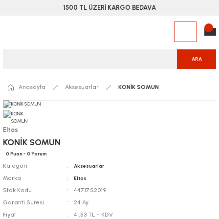
1500 TL ÜZERİ KARGO BEDAVA
ARA
Anasayfa
Aksesuarlar
KONİK SOMUN
Eltos
KONİK SOMUN
0 Puan - 0 Yorum
Kategori
Aksesuarlar
Marka
Eltos
Stok Kodu
447.17.S2019
Garanti Süresi
24 Ay
Fiyat
41,53 TL + KDV