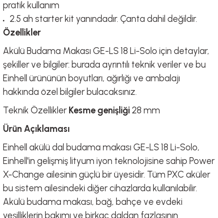
pratik kullanım
2.5 ah starter kit yanındadır. Çanta dahil değildir.
Özellikler
Akülü Budama Makası GE-LS 18 Li-Solo için detaylar,
şekiller ve bilgiler: burada ayrıntılı teknik veriler ve bu
Einhell ürününün boyutları, ağırlığı ve ambalajı
hakkında özel bilgiler bulacaksınız.
Teknik Özellikler
Kesme genişliği
28 mm
Ürün Açıklaması
Einhell akülü dal budama makası GE-LS 18 Li-Solo,
Einhell'in gelişmiş lityum iyon teknolojisine sahip Power
X-Change ailesinin güçlü bir üyesidir. Tüm PXC aküler
bu sistem ailesindeki diğer cihazlarda kullanılabilir.
Akülü budama makası, bağ, bahçe ve evdeki
yeşilliklerin bakımı ve birkaç daldan fazlasının