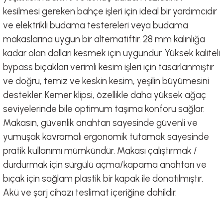
kesilmesi gereken bahçe işleri için ideal bir yardımcıdır
ve elektrikli budama testereleri veya budama
makaslarına uygun bir alternatiftir. 28 mm kalınlığa
kadar olan dalları kesmek için uygundur. Yüksek kaliteli
bypass bıçakları verimli kesim işleri için tasarlanmıştır
ve doğru, temiz ve keskin kesim, yeşilin büyümesini
destekler. Kemer klipsi, özellikle daha yüksek ağaç
seviyelerinde bile optimum taşıma konforu sağlar.
Makasın, güvenlik anahtarı sayesinde güvenli ve
yumuşak kavramalı ergonomik tutamak sayesinde
pratik kullanımı mümkündür. Makası çalıştırmak /
durdurmak için sürgülü açma/kapama anahtarı ve
bıçak için sağlam plastik bir kapak ile donatılmıştır.
Akü ve şarj cihazı teslimat içeriğine dahildir.