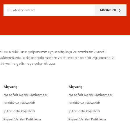
Yorum Yaz
ABONE OL
li ve nitelikli ürün yelpazemiz, uygun satış koşullarınmızla siz kıymetli
ktörümüzde iç dış arenada modern ve atılımcı bir politika uygulamakta, 21.
erini yerine getirmeye çalışmaktayız.
Gönder
Alışveriş
Alışveriş
Mesafeli Satış Sözleşmesi
Mesafeli Satış Sözleşmesi
Gizlilik ve Güvenlik
Gizlilik ve Güvenlik
İptal İade Koşullari
İptal İade Koşullari
Kişisel Veriler Politikası
Kişisel Veriler Politikası