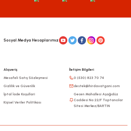
Sosyal Medya Hesaplarımız
Alışveriş
İletişim Bilgileri
Mesafeli Satış Sözleşmesi
0 (530) 823 70 74
Gizlilik ve Güvenlik
destek@hirdavatgani.com
İptal İade Koşullari
Gecen Mahallesi Aşağıdüz
Caddesi No:22/F Toptancılar
Kişisel Veriler Politikası
Sitesi Merkez/BARTIN