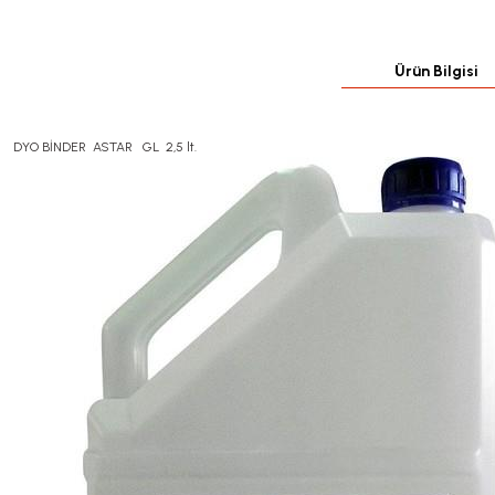
Ürün Bilgisi
DYO BİNDER ASTAR GL 2,5 lt.