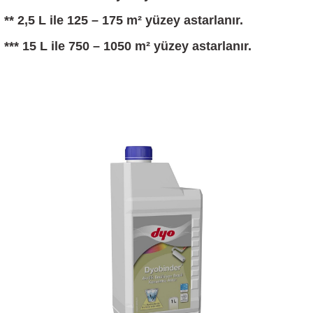
** 2,5 L ile 125 – 175 m² yüzey astarlanır.
*** 15 L ile 750 – 1050 m² yüzey astarlanır.