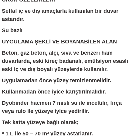
Şeffaf iç ve dış amaçlarla kullanılan bir duvar
astarıdır.
Su bazlı
UYGULAMA ŞEKLİ VE BOYANABİLEN ALAN
Beton, gaz beton, alçı, sıva ve benzeri ham
duvarlarda, eski kireç badanalı, emülsiyon esaslı
eski iç ve dış boyalı yüzeylerde kullanılır.
Uygulamadan önce yüzey temizlenmelidir.
Kullanmadan önce iyice karıştırılmalıdır.
Dyobinder hacmen 7 misli su ile inceltilir, fırça
veya rulo ile yüzeye iyice yedirilir.
Tek katta yüzeye bağlı olarak;
* 1 L ile 50 – 70 m² yüzey astarlanır.