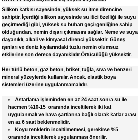
Silikon katkısı sayesinde, yüksek su itme direncine
sahiptir. İçerdiği silikon sayesinde su itici özelliği ile suyu
geçirmediği gibi, yüksek su buharı geçirgenliğine sahip
olduğundan, nemin dışarı çıkmasını sağlar. Neme ve suya
dayanıklı, alkali ve kimyasal direnci yüksektir. Güneş
ışınları ve deniz kıyılarındaki tuzlu nemin olumsuz
etkilerine son derece dayanıklıdır.Örtücülüğü yüksektir.
Her türlü beton, gaz beton, briket, tuğla, sıva ve benzeri
mineral yüzeylerde kullanılır. Ancak, elastik boya
sistemleri üzerine uygulanmamalıdır.
Astarlama işleminden en az 24 saat sonra su ile
hacmen %10-15 oranında inceltilerek iki kat
uygulanmalı ve hava şartlarına bağlı olarak katlar arası
en az 6 saat beklenmelidir.
Koyu renklerin inceltilmemesi, gerekirse %5
oranında inceltilerek uygulanması önerilir.