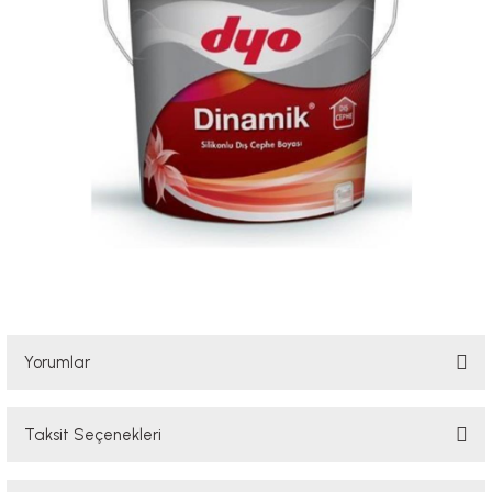
Yorumlar
Taksit Seçenekleri
Bu ürüne ilk yorumu siz yapın!