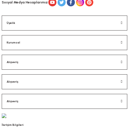
Sosyal Medya Hesaplarımız
Üyelik
Kurumsal
Alışveriş
Alışveriş
Alışveriş
İletişim Bilgileri