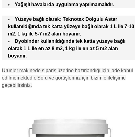
Yağışlı havalarda uygulama yapılmamalıdır.
Yüzeye bağlı olarak; Teknotex Dolgulu Astar
kullanıldığında tek katta yüzeye bağlı olarak 1 L ile 7-10
m2, 1 kg ile 5-7 m2 alan boyanır.
Dyobinder kullanıldığında tek katta yüzeye bağlı
olarak 1 L ile en az 8 m2, 1 kg ile en az 5 m2 alan
boyanır.
Ürünler makinede sipariş üzerine hazırlandığı için iade kabul
edilmemektedir. Soru ve görüşleriniz için bizimle iletişime
geçebilirsiniz.