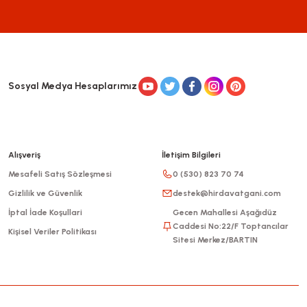
Sosyal Medya Hesaplarımız
Alışveriş
İletişim Bilgileri
Mesafeli Satış Sözleşmesi
0 (530) 823 70 74
Gizlilik ve Güvenlik
destek@hirdavatgani.com
İptal İade Koşullari
Gecen Mahallesi Aşağıdüz
Caddesi No:22/F Toptancılar
Kişisel Veriler Politikası
Sitesi Merkez/BARTIN