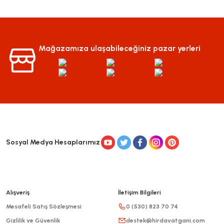
Mağazamıza ulaşabileceğiniz pazar yerleri
Sosyal Medya Hesaplarımız
Alışveriş
İletişim Bilgileri
Mesafeli Satış Sözleşmesi
0 (530) 823 70 74
Gizlilik ve Güvenlik
destek@hirdavatgani.com