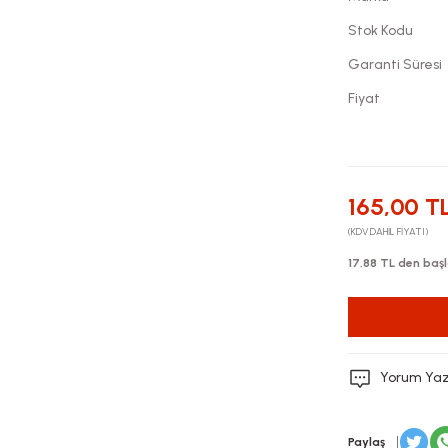
Stok Kodu
Garanti Süresi
Fiyat
165,00 T
(KDV DAHİL FİYATI)
17,88 TL den başl
Yorum Ya
Paylaş