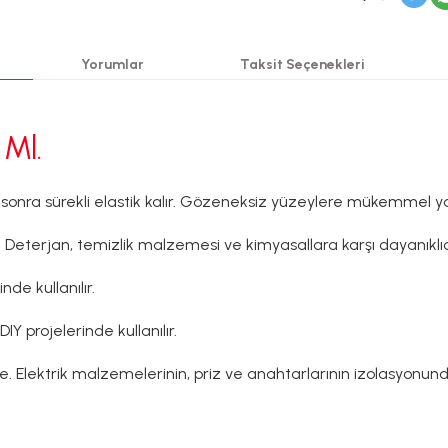
Yorumlar
Taksit Seçenekleri
 Ml.
 sonra sürekli elastik kalır. Gözeneksiz yüzeylere mükemmel y
Deterjan, temizlik malzemesi ve kimyasallara karşı dayanıklıd
e kullanılır.
Y projelerinde kullanılır.
de. Elektrik malzemelerinin, priz ve anahtarlarının izolasyonun