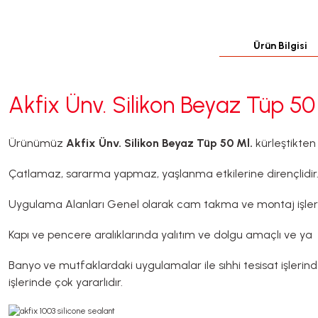
Ürün Bilgisi
Akfix Ünv. Silikon Beyaz Tüp 50
Ürünümüz
Akfix Ünv. Silikon Beyaz Tüp 50 Ml.
kürleştikten
Çatlamaz, sararma yapmaz, yaşlanma etkilerine dirençlidir. 
Uygulama Alanları Genel olarak cam takma ve montaj işlerind
Kapı ve pencere aralıklarında yalıtım ve dolgu amaçlı ve ya DI
Banyo ve mutfaklardaki uygulamalar ile sıhhi tesisat işlerin
işlerinde çok yararlıdır.