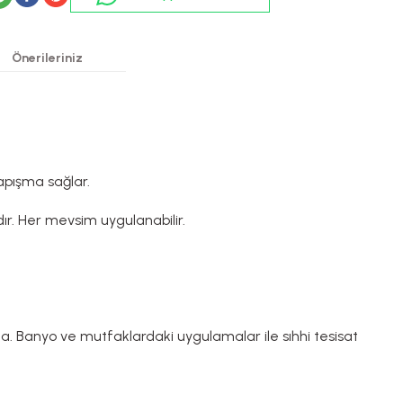
Önerileriniz
apışma sağlar.
ır. Her mevsim uygulanabilir.
da. Banyo ve mutfaklardaki uygulamalar ile sıhhi tesisat