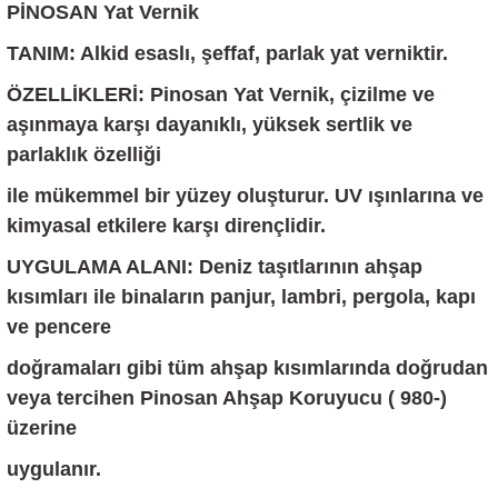
PİNOSAN Yat Vernik
TANIM: Alkid esaslı, şeffaf, parlak yat verniktir.
ÖZELLİKLERİ: Pinosan Yat Vernik, çizilme ve
aşınmaya karşı dayanıklı, yüksek sertlik ve
parlaklık özelliği
ile mükemmel bir yüzey oluşturur. UV ışınlarına ve
kimyasal etkilere karşı dirençlidir.
UYGULAMA ALANI: Deniz taşıtlarının ahşap
kısımları ile binaların panjur, lambri, pergola, kapı
ve pencere
doğramaları gibi tüm ahşap kısımlarında doğrudan
veya tercihen Pinosan Ahşap Koruyucu ( 980-)
üzerine
uygulanır.