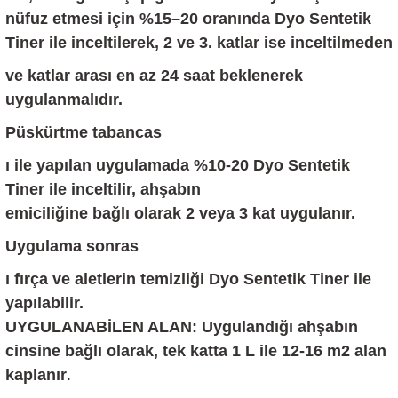
nüfuz etmesi için %15–20 oranında Dyo Sentetik
Tiner ile inceltilerek, 2 ve 3. katlar ise inceltilmeden
ve katlar arası en az 24 saat beklenerek
uygulanmalıdır.
Püskürtme tabancas
ı ile yapılan uygulamada %10-20 Dyo Sentetik
Tiner ile inceltilir, ahşabın
emiciliğine bağlı olarak 2 veya 3 kat uygulanır.
Uygulama sonras
ı fırça ve aletlerin temizliği Dyo Sentetik Tiner ile
yapılabilir.
UYGULANABİLEN ALAN: Uygulandığı ahşabın
cinsine bağlı olarak, tek katta 1 L ile 12-16 m2 alan
kaplanır
.