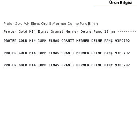
Ürün Bilgisi
Proter Gold M14 Elmas Granit Mermer Delme Panç 18 mm
Proter Gold M14 Elmas Granit Mermer Delme Panç 18 mm ----------
PROTER GOLD M14 18MM ELMAS GRANİT MERMER DELME PANÇ 93PC792
PROTER GOLD M14 18MM ELMAS GRANİT MERMER DELME PANÇ 93PC792
PROTER GOLD M14 18MM ELMAS GRANİT MERMER DELME PANÇ 93PC792