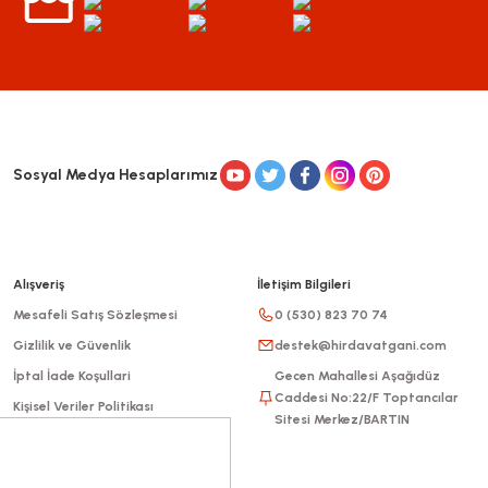
Sosyal Medya Hesaplarımız
Alışveriş
İletişim Bilgileri
Mesafeli Satış Sözleşmesi
0 (530) 823 70 74
Gizlilik ve Güvenlik
destek@hirdavatgani.com
İptal İade Koşullari
Gecen Mahallesi Aşağıdüz
Caddesi No:22/F Toptancılar
Kişisel Veriler Politikası
Sitesi Merkez/BARTIN