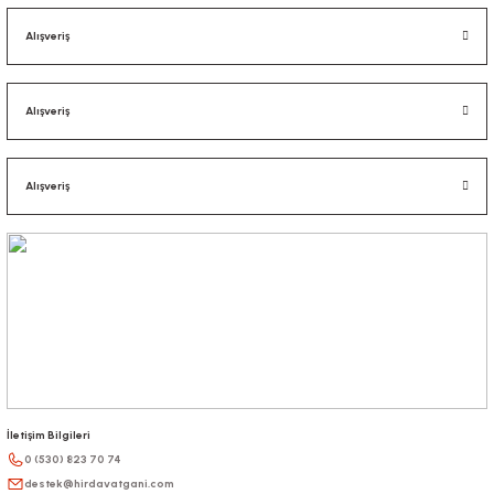
Alışveriş
Alışveriş
Alışveriş
İletişim Bilgileri
0 (530) 823 70 74
destek@hirdavatgani.com