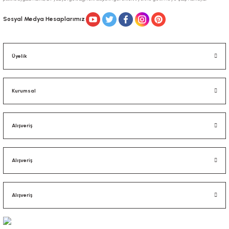
Gönder
Sosyal Medya Hesaplarımız
Üyelik
Kurumsal
Alışveriş
Alışveriş
Alışveriş